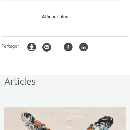
Afficher plus
Partager :
Facebook
Linked
Version
in
imprimable
Articles