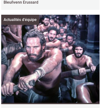
Bleuñvenn Erussard
Actualités d'équipe