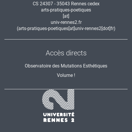
CS 24307 - 35043 Rennes cedex
arts-pratiques-poetiques
[at]
univ-rennes2.fr
(arts-pratiques-poetiques[at]univ-rennes2[dot]fr)
Accès directs
Observatoire des Mutations Esthétiques
Volume !