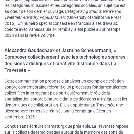
les catégories musicales et les catégories sociales, un sujet qui est
au cœur de son dernier ouvrage,
Categorizing Sound: Genre and
Twentieth-Century Popular Music
(University of California Press,
2016). Un numéro spécial consacré en français à ses travaux,
coédité avec Vanessa Blais-Tremblay, a été publié au printemps
2024 dans la revue
Volume!
Alexandra Gaudechaux et Jasmine Scheuermann, «
Composer collectivement avec les technologies sonores :
décisions artistiques et créativité distribuée dans La
Traversée »
Cette communication propose d’analyser un exemple de création
sonore contemporaine relevant d’un processus fondamentalement
collectif, en interrogeant plus particulièrement le rôle de la
spatialisation sonore binaurale dans les décisions artistiques et les
dynamiques de collaboration. Elle s’appuie sur La Traversée, une
pièce sonore immersive réalisée par la compagnie Eleor en
septembre 2025.
Conçue sans écriture dramaturgique préalable,
La Traversée
repose
sur la collecte de témoignages autour de la mémoire des sons de