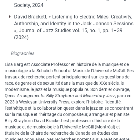
Society, 2024
David Brackett, « Listening to Electric Miles: Creativity,
Authorship, and Identity in the Jack Johnson Sessions
», Journal of Jazz Studies vol. 15, no. 1, pp. 1–39
(2024)
Biographies
Lisa Barg est Associate Professor en histoire de la musique et de
musicologie à la Schulich School of Music de l’Université McGill. Ses
travaux de recherche portent principalement sur les questions de
race, de genre et de sexualité dans la musique du XXe siècle, le
modernisme, le jazz et la musique populaire. Son dernier ouvrage,
Queer Arrangements: Billy Strayhorn and Midcentury Jazz
, paru en
2023 à Wesleyan University Press, explore l’histoire, l’identité,
l’esthétique et la collaboration queer dans le jazz en se concentrant
sur la musique et l’héritage du compositeur, arrangeur et pianiste
Billy Strayhorn.David Brackett est professeur d’histoire de la
musique et de musicologie à l’Université McGill (Montréal) et
titulaire de la Chaire de recherche du Canada en études des
musiques populaires. Ses recherches portent sur la relation entre