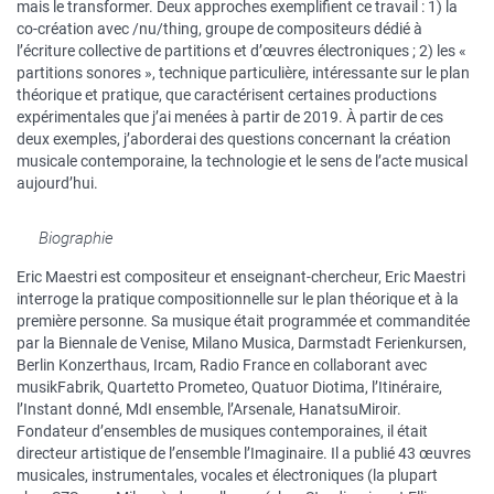
mais le transformer. Deux approches exemplifient ce travail : 1) la
co-création avec /nu/thing, groupe de compositeurs dédié à
l’écriture collective de partitions et d’œuvres électroniques ; 2) les «
partitions sonores », technique particulière, intéressante sur le plan
théorique et pratique, que caractérisent certaines productions
expérimentales que j’ai menées à partir de 2019. À partir de ces
deux exemples, j’aborderai des questions concernant la création
musicale contemporaine, la technologie et le sens de l’acte musical
aujourd’hui.
Biographie
Eric Maestri est compositeur et enseignant-chercheur, Eric Maestri
interroge la pratique compositionnelle sur le plan théorique et à la
première personne. Sa musique était programmée et commanditée
par la Biennale de Venise, Milano Musica, Darmstadt Ferienkursen,
Berlin Konzerthaus, Ircam, Radio France en collaborant avec
musikFabrik, Quartetto Prometeo, Quatuor Diotima, l’Itinéraire,
l’Instant donné, MdI ensemble, l’Arsenale, HanatsuMiroir.
Fondateur d’ensembles de musiques contemporaines, il était
directeur artistique de l’ensemble l’Imaginaire. Il a publié 43 œuvres
musicales, instrumentales, vocales et électroniques (la plupart