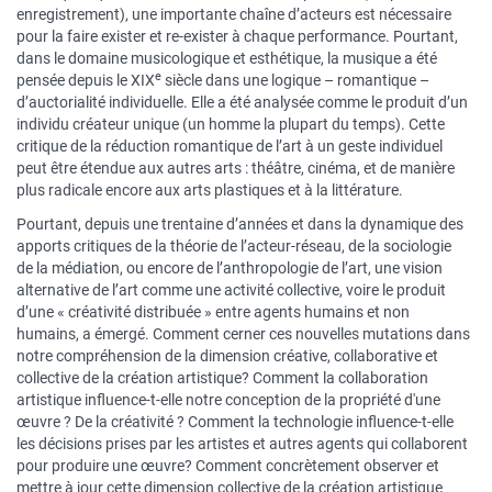
enregistrement), une importante chaîne d’acteurs est nécessaire
pour la faire exister et re-exister à chaque performance. Pourtant,
dans le domaine musicologique et esthétique, la musique a été
e
pensée depuis le XIX
siècle dans une logique – romantique –
d’auctorialité individuelle. Elle a été analysée comme le produit d’un
individu créateur unique (un homme la plupart du temps). Cette
critique de la réduction romantique de l’art à un geste individuel
peut être étendue aux autres arts : théâtre, cinéma, et de manière
plus radicale encore aux arts plastiques et à la littérature.
Pourtant, depuis une trentaine d’années et dans la dynamique des
apports critiques de la théorie de l’acteur-réseau, de la sociologie
de la médiation, ou encore de l’anthropologie de l’art, une vision
alternative de l’art comme une activité collective, voire le produit
d’une « créativité distribuée » entre agents humains et non
humains, a émergé. Comment cerner ces nouvelles mutations dans
notre compréhension de la dimension créative, collaborative et
collective de la création artistique? Comment la collaboration
artistique influence-t-elle notre conception de la propriété d'une
œuvre ? De la créativité ? Comment la technologie influence-t-elle
les décisions prises par les artistes et autres agents qui collaborent
pour produire une œuvre? Comment concrètement observer et
mettre à jour cette dimension collective de la création artistique