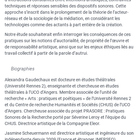
techniques et réponses sensibles des dispositifs sonores. Cette
approche s’inscrit dans le prolongement de la théorie de l’acteur-
réseau et de la sociologie de la médiation, en considérant les
technologies comme des actants à part entière de la création.
Notre étude souhaiterait enfin interroger les conséquences de ces
pratiques sur les notions d’auctorialité, de propriété de l’œuvre et
de responsabilité artistique, ainsi que sur les enjeux éthiques liés au
travail collectif à partir de la parole d’autrui.
Biographies
Alexandra Gaudechaux est docteure en études théâtrales
(Université Rennes 2), enseignante et chercheuse en études
théâtrales à l’UCO d’Angers. Membre associée de l’unité de
recherche « Arts : pratiques et poétiques » de l’Université Rennes 2
et du Centre de recherche Humanités et Sociétés (CHUS) de l’UCO
d’Angers. Chercheuse associée du projet PRASORE : Pratiques
Sonores de la Recherche porté par Séverine Leroy et l’équipe du
CHUS. Directrice artistique de la Compagnie Eleor.
Jasmine Scheuermann est directrice artistique et ingénieure du son
indépendante depuis 2009 (France et étranger, IMERSEO).