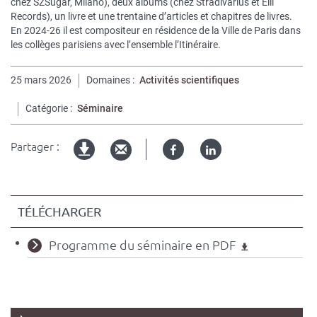
chez SZSugar, Milano), deux albums (chez Stradivarius et Elli
Records), un livre et une trentaine d’articles et chapitres de livres.
En 2024-26 il est compositeur en résidence de la Ville de Paris dans
les collèges parisiens avec l’ensemble l’Itinéraire.
25 mars 2026
Domaines
Activités scientifiques
Catégorie
Séminaire
Partager :
Facebook
Linked
Version
in
imprimable
TÉLÉCHARGER
Programme du séminaire en PDF