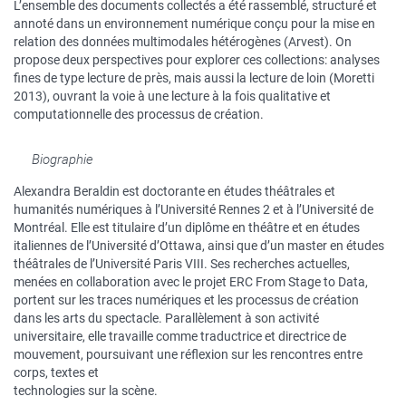
L’ensemble des documents collectés a été rassemblé, structuré et
annoté dans un environnement numérique conçu pour la mise en
relation des données multimodales hétérogènes (Arvest). On
propose deux perspectives pour explorer ces collections: analyses
fines de type lecture de près, mais aussi la lecture de loin (Moretti
2013), ouvrant la voie à une lecture à la fois qualitative et
computationnelle des processus de création.
Biographie
Alexandra Beraldin est doctorante en études théâtrales et
humanités numériques à l’Université Rennes 2 et à l’Université de
Montréal. Elle est titulaire d’un diplôme en théâtre et en études
italiennes de l’Université d’Ottawa, ainsi que d’un master en études
théâtrales de l’Université Paris VIII. Ses recherches actuelles,
menées en collaboration avec le projet ERC From Stage to Data,
portent sur les traces numériques et les processus de création
dans les arts du spectacle. Parallèlement à son activité
universitaire, elle travaille comme traductrice et directrice de
mouvement, poursuivant une réflexion sur les rencontres entre
corps, textes et
technologies sur la scène.