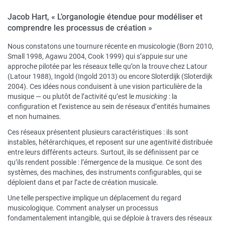
Jacob Hart, « L’organologie étendue pour modéliser et
comprendre les processus de création »
Nous constatons une tournure récente en musicologie (Born 2010,
Small 1998, Agawu 2004, Cook 1999) qui s’appuie sur une
approche pilotée par les réseaux telle qu’on la trouve chez Latour
(Latour 1988), Ingold (Ingold 2013) ou encore Sloterdijk (Sloterdijk
2004). Ces idées nous conduisent à une vision particulière de la
musique — ou plutôt de l’activité qu’est le
musicking
: la
configuration et l’existence au sein de réseaux d’entités humaines
et non humaines.
Ces réseaux présentent plusieurs caractéristiques : ils sont
instables, hétérarchiques, et reposent sur une agentivité distribuée
entre leurs différents acteurs. Surtout, ils se définissent par ce
qu’ils rendent possible : l’émergence de la musique. Ce sont des
systèmes, des machines, des instruments configurables, qui se
déploient dans et par l’acte de création musicale.
Une telle perspective implique un déplacement du regard
musicologique. Comment analyser un processus
fondamentalement intangible, qui se déploie à travers des réseaux