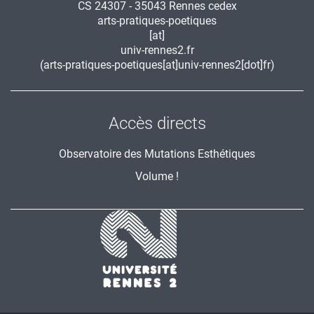
CS 24307 - 35043 Rennes cedex
arts-pratiques-poetiques
[at]
univ-rennes2.fr
(arts-pratiques-poetiques[at]univ-rennes2[dot]fr)
Accès directs
Observatoire des Mutations Esthétiques
Volume !