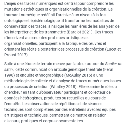
L’enjeu des traces numériques est central pour comprendre les
mutations esthétiques et organisationnelles de la création. Le
tournant numérique redéfinit l’archive à un niveau à la fois
ontologique et épistémologique : il transforme les modalités de
conservation des traces, ainsi que les manières de les analyser, de
les interpréter et de les transmettre (Bardiot 2021). Ces traces
s’inscrivent au cœur des pratiques artistiques et
organisationnelles, participent à la fabrique des œuvres et
orientent les récits a posteriori des processus de création (Lucet et
Proust 2017).
Suite à une étude de terrain menée par l’auteur autour du
Soulier de
satin
, cette communication articule génétique théâtrale (Féral
1998) et enquête ethnographique (McAuley 2015) à une
méthodologie de collecte et d’analyse de traces numériques issues
du processus de création (Whatley 2018). Elle examine le rôle du
chercheur en tant qu’observateur participant et collecteur de
données hétérogènes, produites ou recueillies au cours de
l’enquête. Les observations de répétitions et de séances
techniques sont complétées par des entretiens avec les équipes
artistiques et techniques, permettant de mettre en relation
discours, pratiques et corpus documentaires.