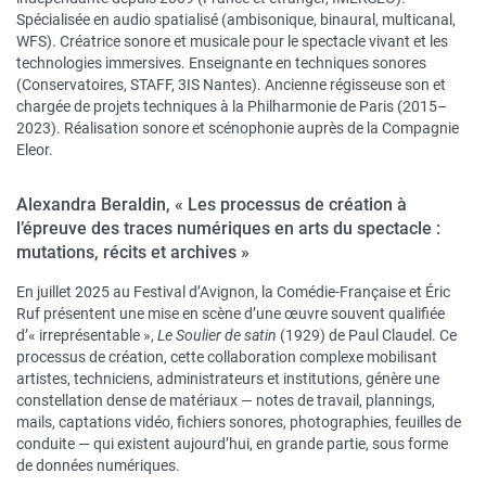
Spécialisée en audio spatialisé (ambisonique, binaural, multicanal,
WFS). Créatrice sonore et musicale pour le spectacle vivant et les
technologies immersives. Enseignante en techniques sonores
(Conservatoires, STAFF, 3IS Nantes). Ancienne régisseuse son et
chargée de projets techniques à la Philharmonie de Paris (2015–
2023). Réalisation sonore et scénophonie auprès de la Compagnie
Eleor.
Alexandra Beraldin, « Les processus de création à
l’épreuve des traces numériques en arts du spectacle :
mutations, récits et archives »
En juillet 2025 au Festival d’Avignon, la Comédie-Française et Éric
Ruf présentent une mise en scène d’une œuvre souvent qualifiée
d’« irreprésentable »,
Le Soulier de satin
(1929) de Paul Claudel. Ce
processus de création, cette collaboration complexe mobilisant
artistes, techniciens, administrateurs et institutions, génère une
constellation dense de matériaux — notes de travail, plannings,
mails, captations vidéo, fichiers sonores, photographies, feuilles de
conduite — qui existent aujourd’hui, en grande partie, sous forme
de données numériques.