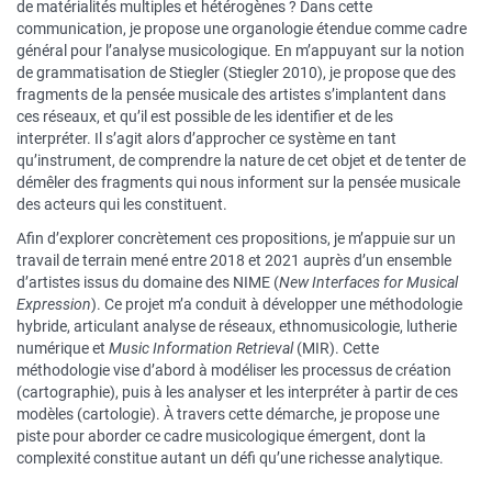
de matérialités multiples et hétérogènes ? Dans cette
communication, je propose une organologie étendue comme cadre
général pour l’analyse musicologique. En m’appuyant sur la notion
de grammatisation de Stiegler (Stiegler 2010), je propose que des
fragments de la pensée musicale des artistes s’implantent dans
ces réseaux, et qu’il est possible de les identifier et de les
interpréter. Il s’agit alors d’approcher ce système en tant
qu’instrument, de comprendre la nature de cet objet et de tenter de
démêler des fragments qui nous informent sur la pensée musicale
des acteurs qui les constituent.
Afin d’explorer concrètement ces propositions, je m’appuie sur un
travail de terrain mené entre 2018 et 2021 auprès d’un ensemble
d’artistes issus du domaine des NIME (
New Interfaces for Musical
Expression
). Ce projet m’a conduit à développer une méthodologie
hybride, articulant analyse de réseaux, ethnomusicologie, lutherie
numérique et
Music Information Retrieval
(MIR). Cette
méthodologie vise d’abord à modéliser les processus de création
(cartographie), puis à les analyser et les interpréter à partir de ces
modèles (cartologie). À travers cette démarche, je propose une
piste pour aborder ce cadre musicologique émergent, dont la
complexité constitue autant un défi qu’une richesse analytique.