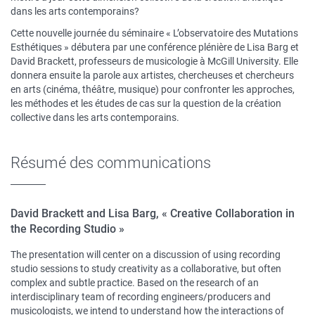
dans les arts contemporains?
Cette nouvelle journée du séminaire « L’observatoire des Mutations
Esthétiques » débutera par une conférence plénière de Lisa Barg et
David Brackett, professeurs de musicologie à McGill University. Elle
donnera ensuite la parole aux artistes, chercheuses et chercheurs
en arts (cinéma, théâtre, musique) pour confronter les approches,
les méthodes et les études de cas sur la question de la création
collective dans les arts contemporains.
Résumé des communications
David Brackett and Lisa Barg, « Creative Collaboration in
the Recording Studio »
The presentation will center on a discussion of using recording
studio sessions to study creativity as a collaborative, but often
complex and subtle practice. Based on the research of an
interdisciplinary team of recording engineers/producers and
musicologists, we intend to understand how the interactions of