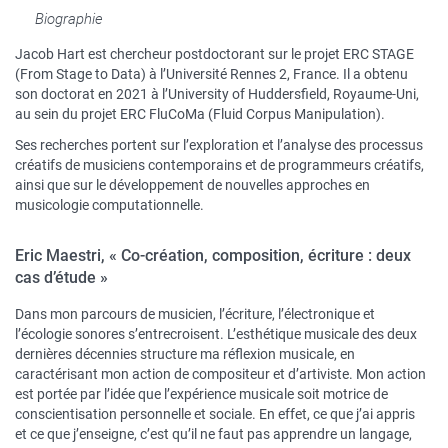
Biographie
Jacob Hart est chercheur postdoctorant sur le projet ERC STAGE
(From Stage to Data) à l’Université Rennes 2, France. Il a obtenu
son doctorat en 2021 à l’University of Huddersfield, Royaume-Uni,
au sein du projet ERC FluCoMa (Fluid Corpus Manipulation).
Ses recherches portent sur l’exploration et l’analyse des processus
créatifs de musiciens contemporains et de programmeurs créatifs,
ainsi que sur le développement de nouvelles approches en
musicologie computationnelle.
Eric Maestri, « Co-création, composition, écriture : deux
cas d’étude »
Dans mon parcours de musicien, l’écriture, l’électronique et
l’écologie sonores s’entrecroisent. L’esthétique musicale des deux
dernières décennies structure ma réflexion musicale, en
caractérisant mon action de compositeur et d’artiviste. Mon action
est portée par l’idée que l’expérience musicale soit motrice de
conscientisation personnelle et sociale. En effet, ce que j’ai appris
et ce que j’enseigne, c’est qu’il ne faut pas apprendre un langage,