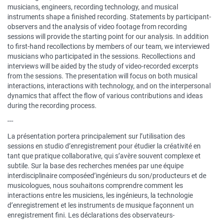
musicians, engineers, recording technology, and musical
instruments shape a finished recording. Statements by participant-
observers and the analysis of video footage from recording
sessions will provide the starting point for our analysis. In addition
to first-hand recollections by members of our team, we interviewed
musicians who participated in the sessions. Recollections and
interviews will be aided by the study of video-recorded excerpts
from the sessions. The presentation will focus on both musical
interactions, interactions with technology, and on the interpersonal
dynamics that affect the flow of various contributions and ideas
during the recording process.
---
La présentation portera principalement sur l’utilisation des
sessions en studio d’enregistrement pour étudier la créativité en
tant que pratique collaborative, qui s’avère souvent complexe et
subtile. Sur la base des recherches menées par une équipe
interdisciplinaire composéed’ingénieurs du son/producteurs et de
musicologues, nous souhaitons comprendre comment les
interactions entre les musiciens, les ingénieurs, la technologie
d’enregistrement et les instruments de musique façonnent un
enregistrement fini. Les déclarations des observateurs-