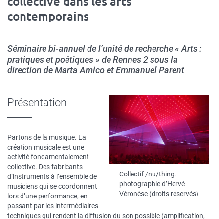
collective dans les arts
contemporains
Séminaire bi-annuel de l’unité de recherche « Arts :
pratiques et poétiques » de Rennes 2 sous la
direction de Marta Amico et Emmanuel Parent
Présentation
Partons de la musique. La
création musicale est une
activité fondamentalement
collective. Des fabricants
Légende
Collectif /nu/thing,
d’instruments à l’ensemble de
photographie d’Hervé
musiciens qui se coordonnent
Véronèse (droits réservés)
lors d’une performance, en
passant par les intermédiaires
techniques qui rendent la diffusion du son possible (amplification,