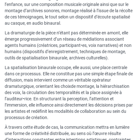
l’enfance, sur une composition musicale originale ainsi que sur le
montage d’archives sonores, montage réalisé à l’issue de la récolte
de ces témoignages, le tout selon un dispositif d’écoute spatialisé
au casque, en audio binaural.
La dramaturgie de la pièce n’étant pas déterminée en amont, elle
émerge progressivement d’un réseau de médiations associant
agents humains (créatrices, participant•es, voix narratives) et non
humains (dispositifs d’enregistrement, techniques de montage,
outils de spatialisation binaurale, archives culturelles).
La spatialisation binaurale occupe, elle aussi, une place centrale
dans ce processus. Elle ne constitue pas une simple étape finale de
diffusion, mais intervient comme un véritable opérateur
dramaturgique, orientant les choixde montage, la hiérarchisation
des voix, la circulation des temporalités et la place assignée à
l’auditeur•rice. En structurant la perception, l’attention et
l’immersion, elle influence ainsi directement les décisions prises par
les artistes et redéfinit les modalités de collaboration au sein du
processus de création.
À travers cette étude de cas, la communication mettra en lumière
une forme de créativité distribuée, au sens où l’œuvre résulte
d’interactions constantes entre intentions artistiques, contraintes