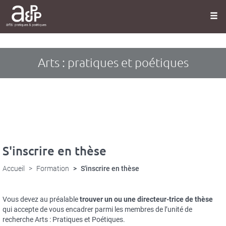
Panneau de gestion des cookies
Aller
au
contenu
principal
Arts : pratiques et poétiques
S'inscrire en thèse
Accueil
Formation
S'inscrire en thèse
Vous devez au préalable
trouver un ou une directeur-trice de thèse
qui accepte de vous encadrer parmi les membres de l’unité de
recherche Arts : Pratiques et Poétiques.