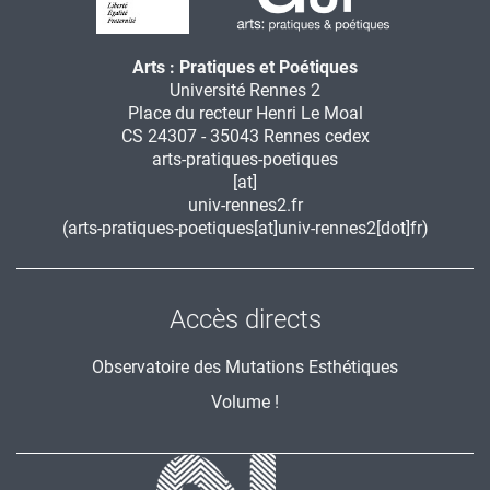
Arts : Pratiques et Poétiques
Université Rennes 2
Place du recteur Henri Le Moal
CS 24307 - 35043 Rennes cedex
arts-pratiques-poetiques
[at]
univ-rennes2.fr
(arts-pratiques-poetiques[at]univ-rennes2[dot]fr)
Accès directs
Observatoire des Mutations Esthétiques
Volume !