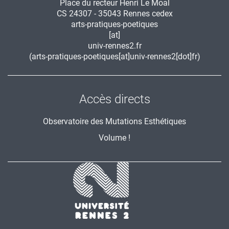
Place du recteur Henri Le Moal
CS 24307 - 35043 Rennes cedex
arts-pratiques-poetiques
[at]
univ-rennes2.fr
(arts-pratiques-poetiques[at]univ-rennes2[dot]fr)
Accès directs
Observatoire des Mutations Esthétiques
Volume !