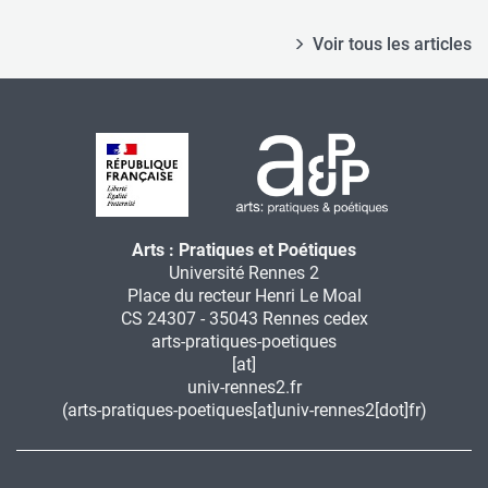
Voir tous les articles
Arts : Pratiques et Poétiques
Université Rennes 2
Place du recteur Henri Le Moal
CS 24307 - 35043 Rennes cedex
arts-pratiques-poetiques
[at]
univ-rennes2.fr
(arts-pratiques-poetiques[at]univ-rennes2[dot]fr)