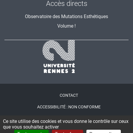
Accès directs
Observatoire des Mutations Esthétiques
Volume !
Menu
CONTACT
Pied
ACCESSIBILITÉ : NON CONFORME
de
PLAN DU SITE
page
Ce site utilise des cookies et vous donne le contrôle sur ceux
que vous souhaitez activer
CONNEXION