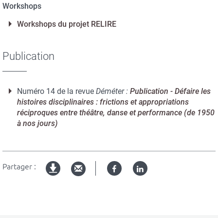
Workshops
Workshops du projet RELIRE
Publication
Numéro 14 de la revue
Déméter :
Publication - Défaire les
histoires disciplinaires : frictions et appropriations
réciproques entre théâtre, danse et performance (de 1950
à nos jours)
Partager :
Facebook
Linked
Version
in
imprimable