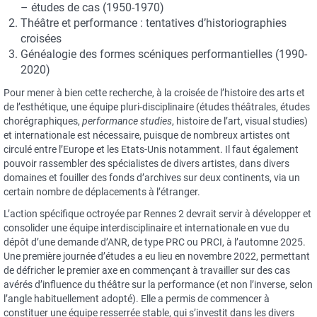
– études de cas (1950-1970)
Théâtre et performance : tentatives d’historiographies
croisées
Généalogie des formes scéniques performantielles (1990-
2020)
Pour mener à bien cette recherche, à la croisée de l’histoire des arts et
de l’esthétique, une équipe pluri-disciplinaire (études théâtrales, études
chorégraphiques,
performance studies
, histoire de l’art, visual studies)
et internationale est nécessaire, puisque de nombreux artistes ont
circulé entre l’Europe et les Etats-Unis notamment. Il faut également
pouvoir rassembler des spécialistes de divers artistes, dans divers
domaines et fouiller des fonds d’archives sur deux continents, via un
certain nombre de déplacements à l’étranger.
L’action spécifique octroyée par Rennes 2 devrait servir à développer et
consolider une équipe interdisciplinaire et internationale en vue du
dépôt d’une demande d’ANR, de type PRC ou PRCI, à l’automne 2025.
Une première journée d’études a eu lieu en novembre 2022, permettant
de défricher le premier axe en commençant à travailler sur des cas
avérés d’influence du théâtre sur la performance (et non l’inverse, selon
l’angle habituellement adopté). Elle a permis de commencer à
constituer une équipe resserrée stable, qui s’investit dans les divers