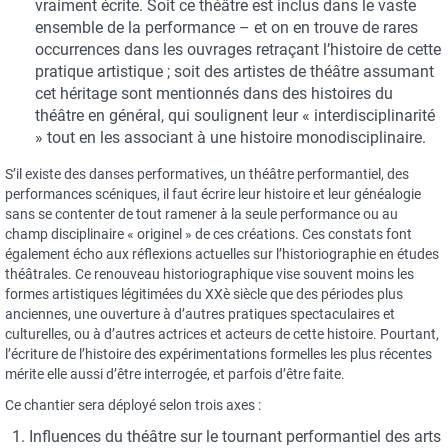
vraiment écrite. Soit ce théâtre est inclus dans le vaste
ensemble de la performance – et on en trouve de rares
occurrences dans les ouvrages retraçant l’histoire de cette
pratique artistique ; soit des artistes de théâtre assumant
cet héritage sont mentionnés dans des histoires du
théâtre en général, qui soulignent leur « interdisciplinarité
» tout en les associant à une histoire monodisciplinaire.
S’il existe des danses performatives, un théâtre performantiel, des
performances scéniques, il faut écrire leur histoire et leur généalogie
sans se contenter de tout ramener à la seule performance ou au
champ disciplinaire « originel » de ces créations. Ces constats font
également écho aux réflexions actuelles sur l’historiographie en études
théâtrales. Ce renouveau historiographique vise souvent moins les
formes artistiques légitimées du XXè siècle que des périodes plus
anciennes, une ouverture à d’autres pratiques spectaculaires et
culturelles, ou à d’autres actrices et acteurs de cette histoire. Pourtant,
l’écriture de l’histoire des expérimentations formelles les plus récentes
mérite elle aussi d’être interrogée, et parfois d’être faite.
Ce chantier sera déployé selon trois axes :
Influences du théâtre sur le tournant performantiel des arts