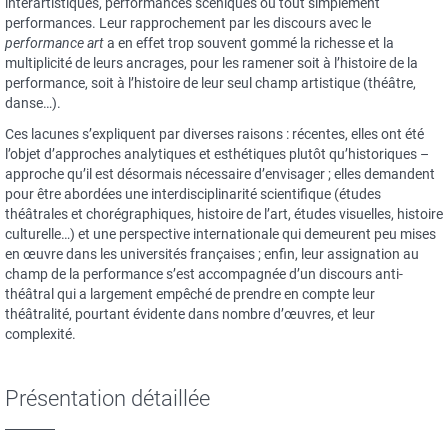
interartistiques, performances scéniques ou tout simplement
performances. Leur rapprochement par les discours avec le
performance art
a en effet trop souvent gommé la richesse et la
multiplicité de leurs ancrages, pour les ramener soit à l’histoire de la
performance, soit à l’histoire de leur seul champ artistique (théâtre,
danse…).
Ces lacunes s’expliquent par diverses raisons : récentes, elles ont été
l’objet d’approches analytiques et esthétiques plutôt qu’historiques –
approche qu’il est désormais nécessaire d’envisager ; elles demandent
pour être abordées une interdisciplinarité scientifique (études
théâtrales et chorégraphiques, histoire de l’art, études visuelles, histoire
culturelle…) et une perspective internationale qui demeurent peu mises
en œuvre dans les universités françaises ; enfin, leur assignation au
champ de la performance s’est accompagnée d’un discours anti-
théâtral qui a largement empêché de prendre en compte leur
théâtralité, pourtant évidente dans nombre d’œuvres, et leur
complexité.
Présentation détaillée