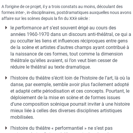
A l’origine de ce projet, il y a trois constats au moins, découlant des
formes inter-, in-disciplinaires, postdramatiques auxquelles nous avons
affaire sur les scènes depuis la fin du XXè siècle :
le
performance art
s’est souvent érigé au cours des
années 1960-1970 dans un discours anti-théâtral, ce qui a
pu occulter les liens et influences réciproques entre gens
de la scène et artistes d’autres champs ayant contribué à
la naissance de ces formes, tout comme la dimension
théâtrale qu’elles avaient, si l’on veut bien cesser de
réduire le théâtral au texte dramatique.
l’histoire du théâtre s’écrit loin de l’histoire de l’art, là où la
danse, par exemple, semble avoir plus facilement adopté
et adapté cette périodisation et ces concepts. Pourtant, le
déploiement de la mise en scène et de formes issues
d’une composition scénique pourrait inviter à une histoire
mieux liée à celles des diverses disciplines artistiques
mobilisées.
l’histoire du théâtre « performantiel » ne s’est pas