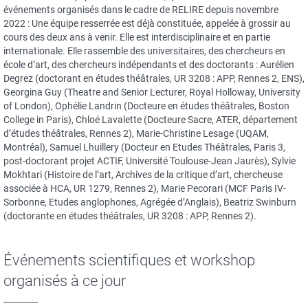
événements organisés dans le cadre de RELIRE depuis novembre
2022 : Une équipe resserrée est déjà constituée, appelée à grossir au
cours des deux ans à venir. Elle est interdisciplinaire et en partie
internationale. Elle rassemble des universitaires, des chercheurs en
école d’art, des chercheurs indépendants et des doctorants : Aurélien
Degrez (doctorant en études théâtrales, UR 3208 : APP, Rennes 2, ENS),
Georgina Guy (Theatre and Senior Lecturer, Royal Holloway, University
of London), Ophélie Landrin (Docteure en études théâtrales, Boston
College in Paris), Chloé Lavalette (Docteure Sacre, ATER, département
d’études théâtrales, Rennes 2), Marie-Christine Lesage (UQAM,
Montréal), Samuel Lhuillery (Docteur en Etudes Théâtrales, Paris 3,
post-doctorant projet ACTIF, Université Toulouse-Jean Jaurès), Sylvie
Mokhtari (Histoire de l’art, Archives de la critique d’art, chercheuse
associée à HCA, UR 1279, Rennes 2), Marie Pecorari (MCF Paris IV-
Sorbonne, Etudes anglophones, Agrégée d’Anglais), Beatriz Swinburn
(doctorante en études théâtrales, UR 3208 : APP, Rennes 2).
Événements scientifiques et workshop
organisés à ce jour