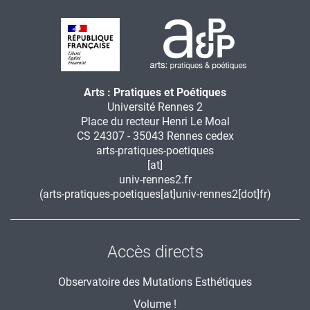
Arts : Pratiques et Poétiques
Université Rennes 2
Place du recteur Henri Le Moal
CS 24307 - 35043 Rennes cedex
arts-pratiques-poetiques
[at]
univ-rennes2.fr
(arts-pratiques-poetiques[at]univ-rennes2[dot]fr)
Accès directs
Observatoire des Mutations Esthétiques
Volume !