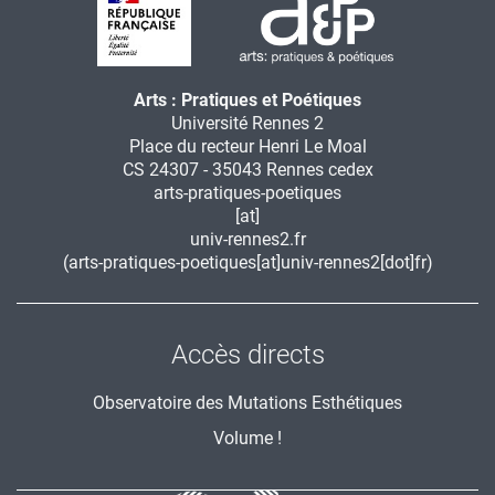
Arts : Pratiques et Poétiques
Université Rennes 2
Place du recteur Henri Le Moal
CS 24307 - 35043 Rennes cedex
arts-pratiques-poetiques
[at]
univ-rennes2.fr
(arts-pratiques-poetiques[at]univ-rennes2[dot]fr)
Accès directs
Observatoire des Mutations Esthétiques
Volume !