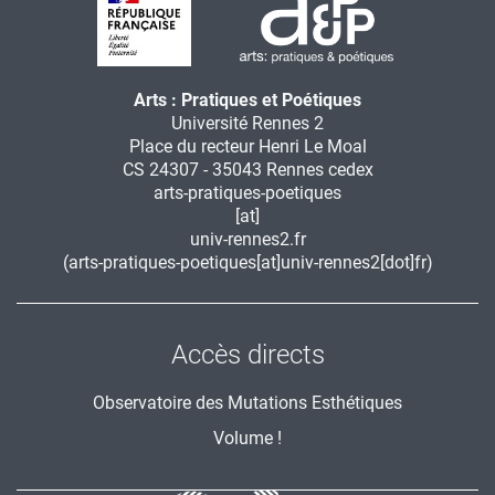
Arts : Pratiques et Poétiques
Université Rennes 2
Place du recteur Henri Le Moal
CS 24307 - 35043 Rennes cedex
arts-pratiques-poetiques
[at]
univ-rennes2.fr
(arts-pratiques-poetiques[at]univ-rennes2[dot]fr)
Accès directs
Observatoire des Mutations Esthétiques
Volume !