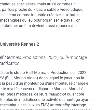
chniques spécialisés, mais aussi comme un
, parfois proche du « bac à sable » vidéoludique.
 le cinéma comme industrie créative, aux outils
 mécaniques du jeu pour organiser le travail, on
fabriquer un film devient aussi « jouer » à le
 Université Rennes 2
lf Mermaid Productions, 2022) ou le montage
arification
é par le studio Half Mermaid Productions en 2022,
V (Full Motion Video) dans lequel le joueur ou la
s la peau d’un monteur ou d’une monteuse chargé·e
edette mystérieusement disparue Marissa Marcel à
 ses longs métrages, de leurs
making-of
ou encore
i. En plus de médiatiser une activité de montage ayant
la mécanique des jeux en FMV,
Immortality
interroge