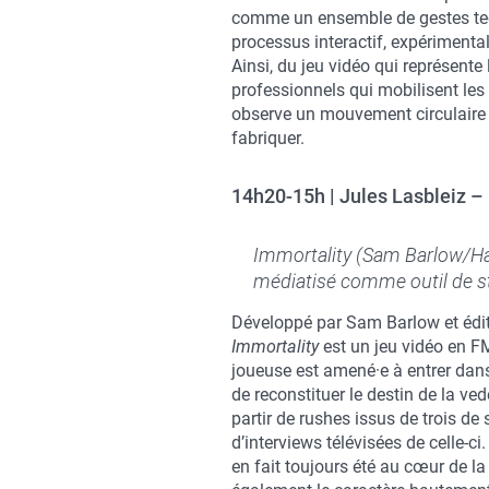
comme un ensemble de gestes te
processus interactif, expérimental
Ainsi, du jeu vidéo qui représente
professionnels qui mobilisent les
observe un mouvement circulaire : 
fabriquer.
14h20-15h | Jules Lasbleiz –
Immortality (Sam Barlow/Ha
médiatisé comme outil de st
Développé par Sam Barlow et édit
Immortality
est un jeu vidéo en FM
joueuse est amené·e à entrer dan
de reconstituer le destin de la v
partir de rushes issus de trois de
d’interviews télévisées de celle-c
en fait toujours été au cœur de 