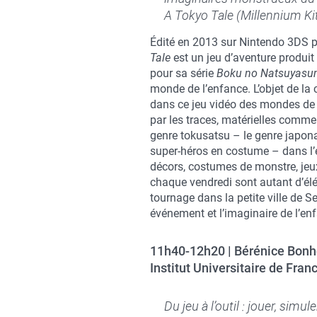
A Tokyo Tale (Millennium K
Édité en 2013 sur Nintendo 3DS p
Tale
est un jeu d’aventure produi
pour sa série
Boku no Natsuyasu
monde de l’enfance. L’objet de la
dans ce jeu vidéo des mondes de 
par les traces, matérielles comme 
genre tokusatsu – le genre japona
super-héros en costume – dans l
décors, costumes de monstre, jeu
chaque vendredi sont autant d’élém
tournage dans la petite ville de 
événement et l’imaginaire de l’en
11h40-12h20 | Bérénice Bon
Institut Universitaire de Fran
Du jeu à l’outil : jouer, simu