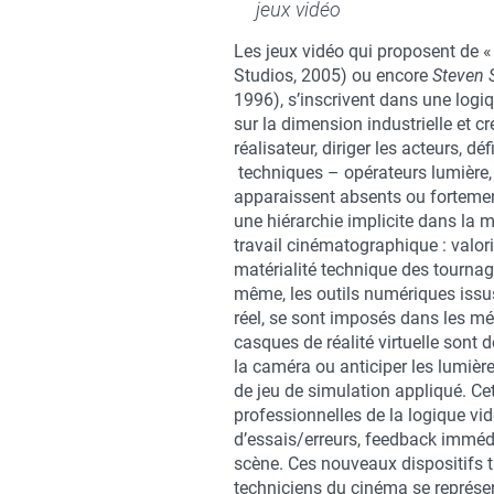
jeux vidéo
Les jeux vidéo qui proposent de 
Studios, 2005) ou encore
Steven S
1996), s’inscrivent dans une logi
sur la dimension industrielle et cr
réalisateur, diriger les acteurs, dé
techniques – opérateurs lumière, 
apparaissent absents ou fortemen
une hiérarchie implicite dans la m
travail cinématographique : valori
matérialité technique des tournage
même, les outils numériques iss
réel, se sont imposés dans les mé
casques de réalité virtuelle sont d
la caméra ou anticiper les lumière
de jeu de simulation appliqué. Cet
professionnelles de la logique vid
d’essais/erreurs, feedback imméd
scène. Ces nouveaux dispositifs 
techniciens du cinéma se représen