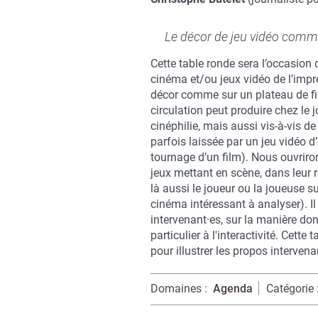
Le décor de jeu vidéo comm
Cette table ronde sera l’occasion 
cinéma et/ou jeux vidéo de l’impr
décor comme sur un plateau de fi
circulation peut produire chez le 
cinéphilie, mais aussi vis-à-vis 
parfois laissée par un jeu vidéo d’
tournage d’un film). Nous ouvriro
jeux mettant en scène, dans leur
là aussi le joueur ou la joueuse s
cinéma intéressant à analyser). Il
intervenant·es, sur la manière dont
particulier à l'interactivité. Ce
pour illustrer les propos intervena
Domaines
Agenda
Catégorie